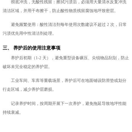
彻底冲洗，无酸性残留：擦拭污渍后，必须用大量清水反复冲洗
清洁区域，并用干布擦干，防止酸性物质残留腐蚀地坪致密层。
避免频繁使用：酸性清洁剂每年使用次数建议不超过 2 次，日常
污渍优先用中性清洁剂处理。
三、 养护后的使用注意事项
养护后初期（1-2 天），避免重型设备碾压、尖锐物品刮划，防止
破坏未完全稳定的养护层。
工业车间、车库等重载场景，养护后可在地面铺设防滑垫或划分
行走区域，减少养护层磨损。
记录养护时间，按周期开展下一次养护，避免拖延导致地坪性能
持续衰减。