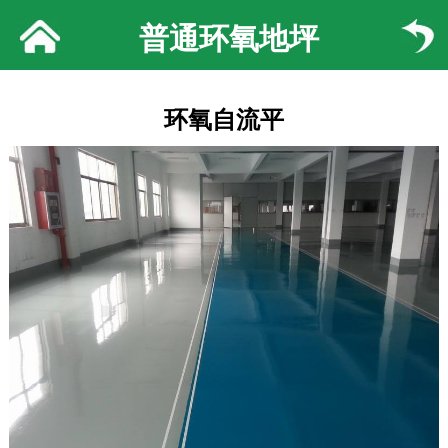
普通环氧地坪
环氧自流平