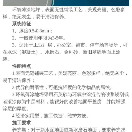
环氧薄涂地坪，表面无缝铺装工艺，美观亮丽、色彩多
样，绝无灰尘，易于清洁保养。
系统特征
1
、厚度
0.5-0.8mm
；
2
、一般使用年限为
3-5
年。
3
、适用于工业厂房，办公室、超市、停车场等场所，可
在水泥（混凝土）、水磨石、金刚砂、新旧基础地面上涂
装。
性能特点
1
表面无缝铺装工艺，美观亮丽、色彩多样，绝无灰尘，
易于清洁保养；
2
优异的耐磨性，可抵抗轻度的化学物品的腐蚀。
3
环氧薄涂地坪采用石英砂与环氧中涂混合的砂浆镘刮或
者滚涂做为中层材料，能很好的改善地面平整度，并能增强
涂层的厚度。
4
经济实用型，施工快捷，维护方便。
施工要求
养护期：对于新水泥地面或新水磨石地面，要求养护
28